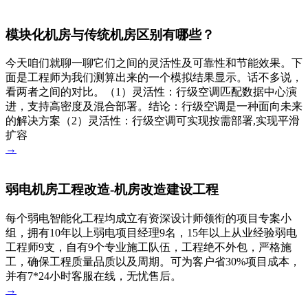
模块化机房与传统机房区别有哪些？
今天咱们就聊一聊它们之间的灵活性及可靠性和节能效果。下
面是工程师为我们测算出来的一个模拟结果显示。话不多说，
看两者之间的对比。（1）灵活性：行级空调匹配数据中心演
进，支持高密度及混合部署。结论：行级空调是一种面向未来
的解决方案（2）灵活性：行级空调可实现按需部署,实现平滑
扩容
→
弱电机房工程改造-机房改造建设工程
每个弱电智能化工程均成立有资深设计师领衔的项目专案小
组，拥有10年以上弱电项目经理9名，15年以上从业经验弱电
工程师9支，自有9个专业施工队伍，工程绝不外包，严格施
工，确保工程质量品质以及周期。可为客户省30%项目成本，
并有7*24小时客服在线，无忧售后。
→