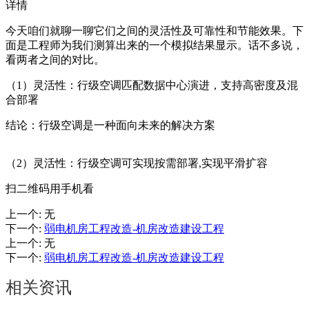
详情
今天咱们就聊一聊它们之间的灵活性及可靠性和节能效果。下
面是工程师为我们测算出来的一个模拟结果显示。话不多说，
看两者之间的对比。
（1）灵活性：行级空调匹配数据中心演进，支持高密度及混
合部署
结论：行级空调是一种面向未来的解决方案
（2）灵活性：行级空调可实现按需部署,实现平滑扩容
扫二维码用手机看
上一个
:
无
下一个
:
弱电机房工程改造-机房改造建设工程
上一个
:
无
下一个
:
弱电机房工程改造-机房改造建设工程
相关资讯