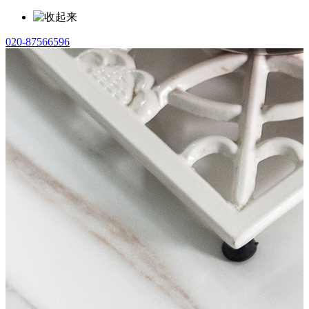
020-87566596