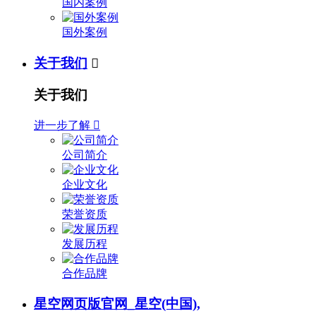
国内案例
国外案例
关于我们

关于我们
进一步了解

公司简介
企业文化
荣誉资质
发展历程
合作品牌
星空网页版官网_星空(中国),