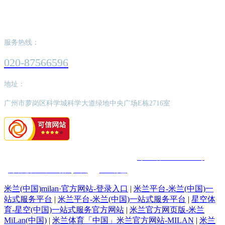
星空网页版官网_星空(中国),
服务热线：
020-87566596
地址：
广州市萝岗区科学城科学大道绿地中央广场E栋2716室
版权所有：星空网页版官网_星空(中国),
粤ICP备2022062526号
网站建设：中企动力
广州
SEO标签
米兰(中国)milan·官方网站-登录入口
|
米兰平台-米兰(中国)一
站式服务平台
|
米兰平台-米兰(中国)一站式服务平台
|
星空体
育-星空(中国)一站式服务官方网站
|
米兰官方网页版-米兰
MiLan(中国)
|
米兰体育「中国」米兰官方网站-MILAN
|
米兰