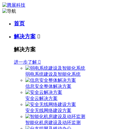
首页
解决方案

解决方案
进一步了解

弱电系统建设及智能化系统
信息安全整体解决方案
安全云解决方案
安全无线网络建设方案
智能化机房建设及动环监测