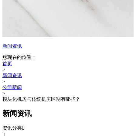
新闻资讯
您现在的位置：
首页
>
新闻资讯
>
公司新闻
>
模块化机房与传统机房区别有哪些？
新闻资讯
资讯分类

